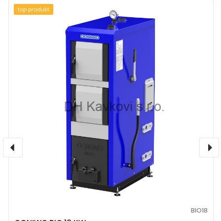
top produkt
BIO18