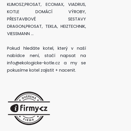
KLIMOSZ,PROSAT, ECOMAX, VIADRUS,
KOTLE DOMÁCÍ VÝROBY,
PŘESTAVBOVÉ SESTAVY
DRAGON,PROSAT, TEKLA, HEIZTECHNIK,
VIESSMANN ...
Pokud hledáte kotel, který v naší
nabídce není, stačí napsat na
info@ekologicke-kotle.cz a my se
pokusíme kotel zajistit + nacenit.