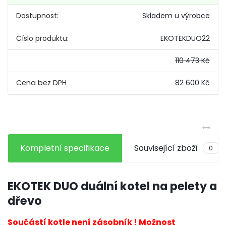
Dostupnost:
Skladem u výrobce
Číslo produktu:
EKOTEKDUO22
110 473 Kč
82 600 Kč
Kompletní specifikace
Související zboží
0
EKOTEK DUO duální kotel na pelety a
dřevo
Součástí kotle není zásobník ! Možnost