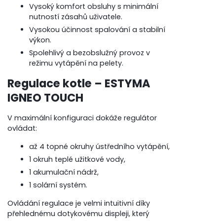
Vysoký komfort obsluhy s minimální
nutností zásahů uživatele.
Vysokou účinnost spalování a stabilní
výkon.
Spolehlivý a bezobslužný provoz v
režimu vytápění na pelety.
Regulace kotle – ESTYMA
IGNEO TOUCH
V maximální konfiguraci dokáže regulátor
ovládat:
až 4 topné okruhy ústředního vytápění,
1 okruh teplé užitkové vody,
1 akumulační nádrž,
1 solární systém.
Ovládání regulace je velmi intuitivní díky
přehlednému dotykovému displeji, který