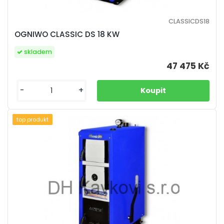
CLASSICDS18
OGNIWO CLASSIC DS 18 KW
skladem
47 475 Kč
-
+
top produkt