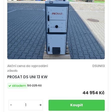
Akční cena do vyprodání
DSUNI13
zásob.
PROSAT DS UNI 13 KW
50 225 Kč
skladem
44 954 Kč
-
+