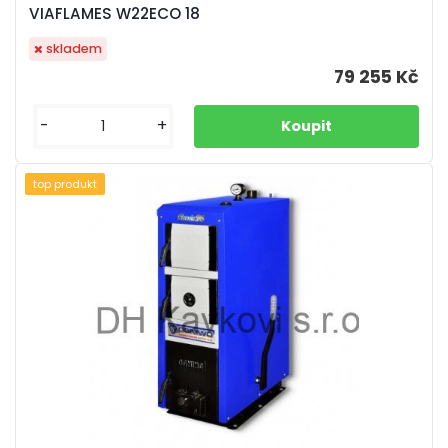
VIAFLAMES W22ECO 18
skladem
79 255 Kč
-
+
top produkt