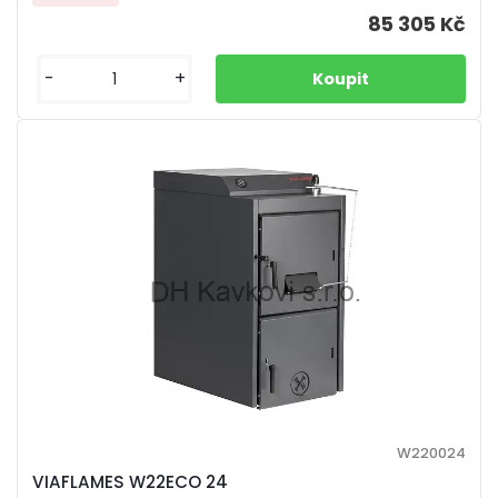
85 305 Kč
-
+
W220024
VIAFLAMES W22ECO 24