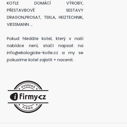
KOTLE DOMÁCÍ VÝROBY,
PŘESTAVBOVÉ SESTAVY
DRAGON,PROSAT, TEKLA, HEIZTECHNIK,
VIESSMANN ...
Pokud hledáte kotel, který v naší
nabídce není, stačí napsat na
info@ekologicke-kotle.cz a my se
pokusíme kotel zajistit + nacenit.