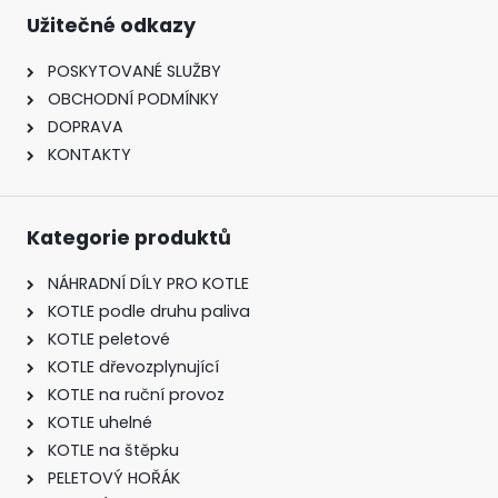
Užitečné odkazy
POSKYTOVANÉ SLUŽBY
OBCHODNÍ PODMÍNKY
DOPRAVA
KONTAKTY
Kategorie produktů
NÁHRADNÍ DÍLY PRO KOTLE
KOTLE podle druhu paliva
KOTLE peletové
KOTLE dřevozplynující
KOTLE na ruční provoz
KOTLE uhelné
KOTLE na štěpku
PELETOVÝ HOŘÁK