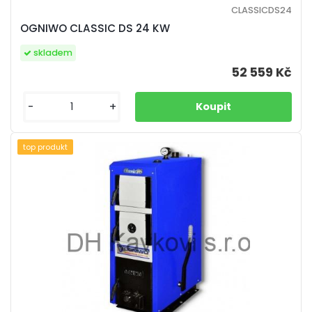
CLASSICDS24
OGNIWO CLASSIC DS 24 KW
skladem
52 559 Kč
-
+
top produkt