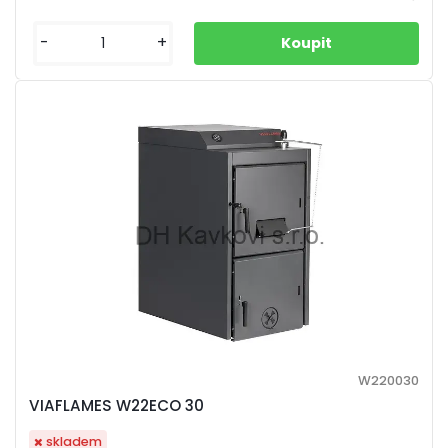
-
+
W220030
VIAFLAMES W22ECO 30
skladem