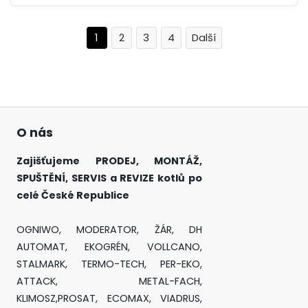
1
2
3
4
O nás
Zajišťujeme PRODEJ, MONTÁŽ,
SPUŠTĚNÍ, SERVIS a REVIZE kotlů po
celé České Republice
OGNIWO, MODERATOR, ŽÁR, DH
AUTOMAT, EKOGRÉN, VOLLCANO,
STALMARK, TERMO-TECH, PER-EKO,
ATTACK, METAL-FACH,
KLIMOSZ,PROSAT, ECOMAX, VIADRUS,