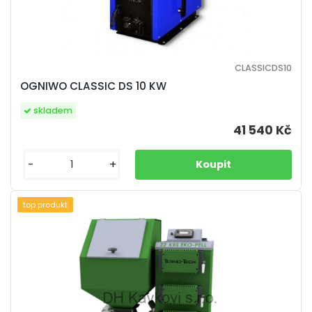
CLASSICDS10
OGNIWO CLASSIC DS 10 KW
skladem
41 540 Kč
-
+
top produkt