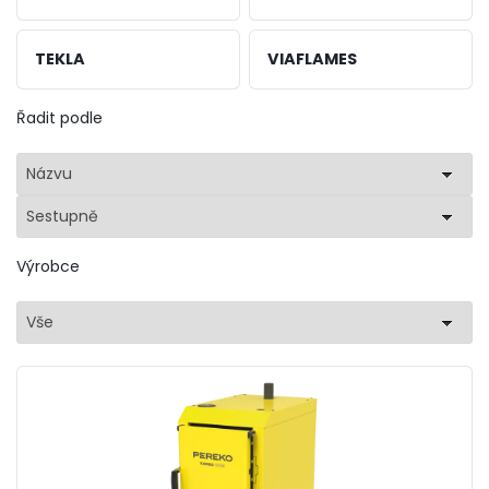
TEKLA
VIAFLAMES
Řadit podle
Názvu
Sestupně
Výrobce
Vše