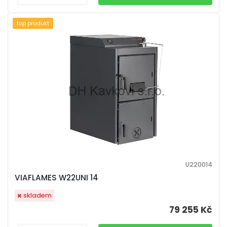
top produkt
U220014
VIAFLAMES W22UNI 14
skladem
79 255 Kč