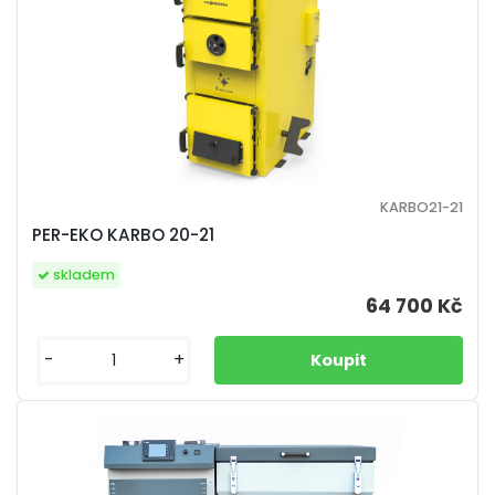
KARBO21-21
PER-EKO KARBO 20-21
skladem
64 700 Kč
-
+