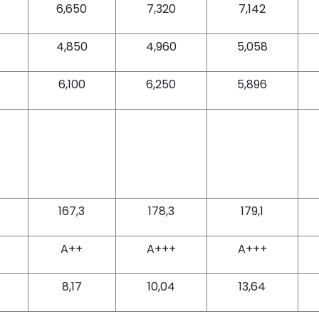
6,650
7,320
7,142
4,850
4,960
5,058
6,100
6,250
5,896
167,3
178,3
179,1
A++
A+++
A+++
8,17
10,04
13,64