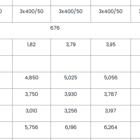
0
3x400/50
3x400/50
3x400/50
676
1,82
3,79
3,95
4,850
5,025
5,056
3,750
3,930
3,787
3,010
3,256
3,197
5,756
6,196
6,264