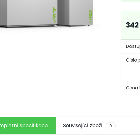
342
Dostu
Číslo 
mpletní specifikace
Související zboží
0