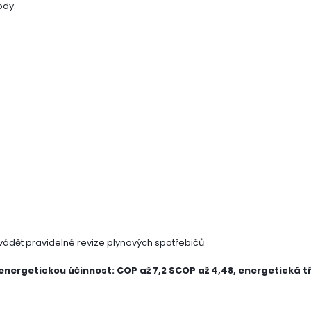
ody.
ovádět pravidelné revize plynových spotřebičů
nergetickou účinnost: COP až 7,2 SCOP až 4,48, energetická t