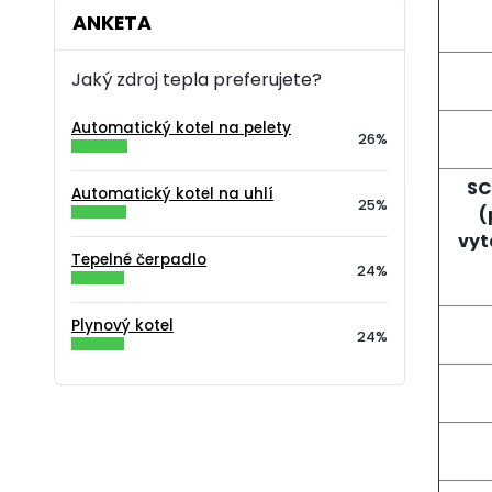
ANKETA
Jaký zdroj tepla preferujete?
Automatický kotel na pelety
26%
SC
Automatický kotel na uhlí
25%
(
vyt
Tepelné čerpadlo
24%
Plynový kotel
24%